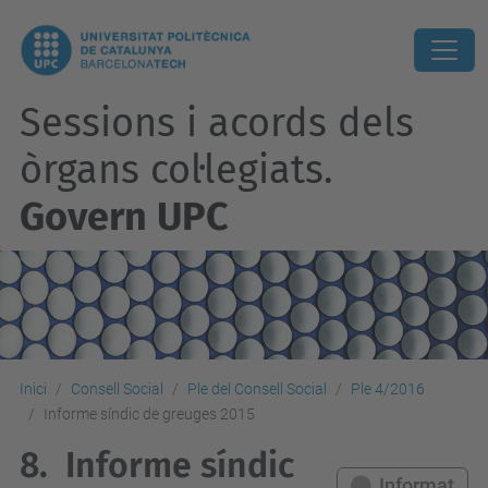
Sessions i acords dels
òrgans col·legiats.
Govern UPC
Inici
Consell Social
Ple del Consell Social
Ple 4/2016
Informe síndic de greuges 2015
8.
Informe síndic
Informat