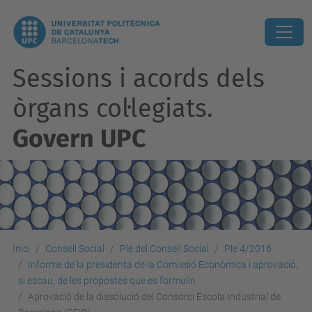
Sessions i acords dels
òrgans col·legiats.
Govern UPC
Inici
Consell Social
Ple del Consell Social
Ple 4/2016
Informe de la presidenta de la Comissió Econòmica i aprovació,
si escau, de les propostes que es formulin
Aprovació de la dissolució del Consorci Escola Industrial de