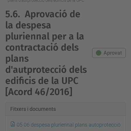
plans d'autprotecció dels edificis de la UPC
5.6.
Aprovació de
la despesa
pluriennal per a la
contractació dels
Aprovat
plans
d'autprotecció dels
edificis de la UPC
[Acord 46/2016]
Fitxers i documents
05 06 despesa pluriennal plans autoprotecció