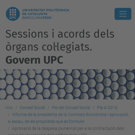
Sessions i acords dels
òrgans col·legiats.
Govern UPC
Inici
Consell Social
Ple del Consell Social
Ple 4/2016
Informe de la presidenta de la Comissió Econòmica i aprovació,
si escau, de les propostes que es formulin
Aprovació de la despesa pluriennal per a la contractació dels