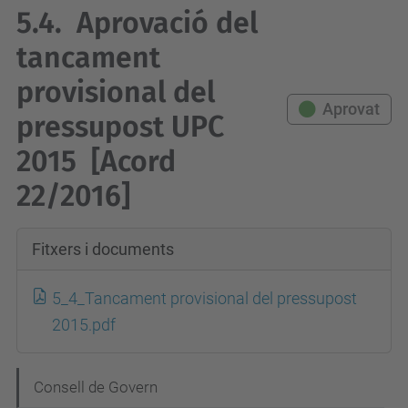
5.4.
Aprovació del
tancament
provisional del
Aprovat
pressupost UPC
2015
[Acord
22/2016]
Fitxers i documents
5_4_Tancament provisional del pressupost
2015.pdf
N
Consell de Govern