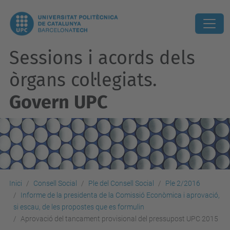
Sessions i acords dels
òrgans col·legiats.
Govern UPC
Inici
Consell Social
Ple del Consell Social
Ple 2/2016
Informe de la presidenta de la Comissió Econòmica i aprovació,
si escau, de les propostes que es formulin
Aprovació del tancament provisional del pressupost UPC 2015