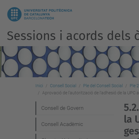
Sessions i acords dels ò
Inici
Consell Social
Ple del Consell Social
Ple 
Aprovació de l'autorització de l'adhesió de la UPC 
5.2.
N
Consell de Govern
la 
a
Consell Acadèmic
v
ges