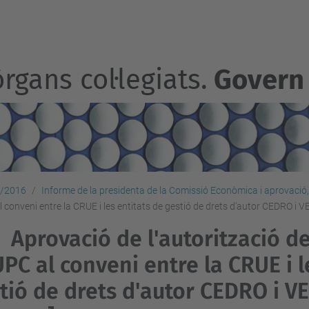
rgans col·legiats.
Govern
2/2016
Informe de la presidenta de la Comissió Econòmica i aprovació, 
al conveni entre la CRUE i les entitats de gestió de drets d'autor CEDRO i 
Aprovació de l'autorització d
UPC al conveni entre la CRUE i l
tió de drets d'autor CEDRO i V