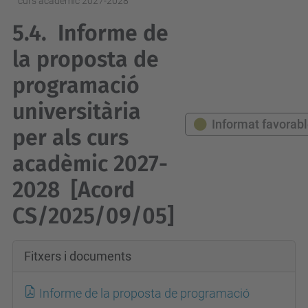
curs acadèmic 2027-2028
5.4.
Informe de
la proposta de
programació
universitària
Informat favorab
per als curs
acadèmic 2027-
2028
[Acord
CS/2025/09/05]
Fitxers i documents
Informe de la proposta de programació