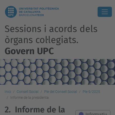
Sessions i acords dels
òrgans col·legiats.
Govern UPC
Inici
Consell Social
Ple del Consell Social
Ple 9/2025
Informe de la presidenta
2.
Informe de la
Informatiu