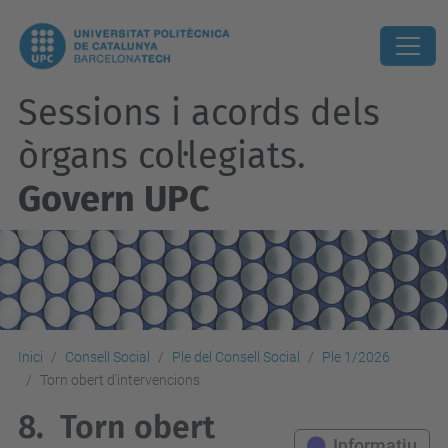
Sessions i acords dels
òrgans col·legiats.
Govern UPC
Inici
Consell Social
Ple del Consell Social
Ple 1/2026
Torn obert d'intervencions
8.
Torn obert
Informatiu