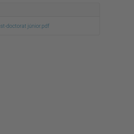
st-doctorat júnior.pdf