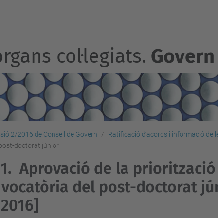
rgans col·legiats.
Govern
sió 2/2016 de Consell de Govern
Ratificació d’acords i informació de 
 post-doctorat júnior
1.
Aprovació de la priorització
vocatòria del post-doctorat jú
2016]