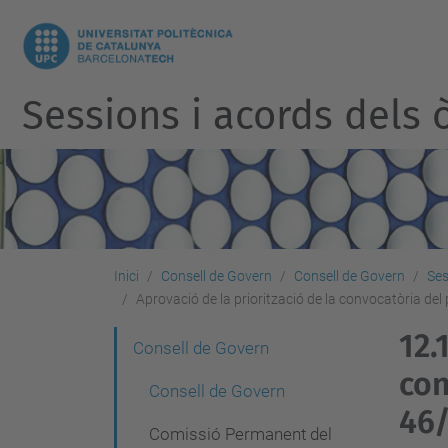
Sessions i acords dels ò
Inici
Consell de Govern
Consell de Govern
Ses
Aprovació de la priorització de la convocatòria del
12.1
N
Consell de Govern
con
a
Consell de Govern
v
46/
Comissió Permanent del