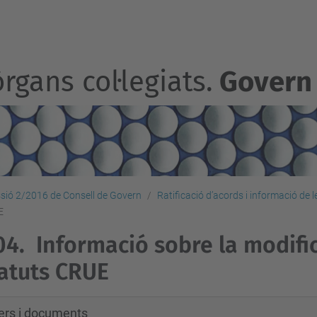
rgans col·legiats.
Govern
sió 2/2016 de Consell de Govern
Ratificació d’acords i informació de 
E
04.
Informació sobre la modifi
atuts CRUE
xers i documents