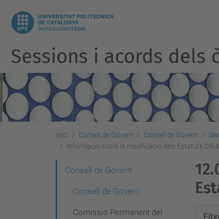
Sessions i acords dels ò
Inici
Consell de Govern
Consell de Govern
Ses
Informació sobre la modificació dels Estatuts CRU
12.
N
Consell de Govern
Est
a
Consell de Govern
v
Comissió Permanent del
Fit