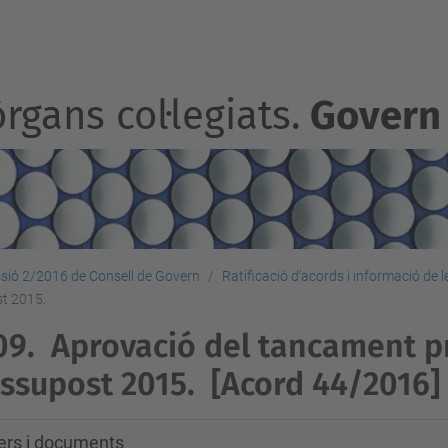
rgans col·legiats.
Govern
sió 2/2016 de Consell de Govern
Ratificació d’acords i informació de 
st 2015.
09.
Aprovació del tancament pr
ssupost 2015.
[Acord 44/2016]
xers i documents