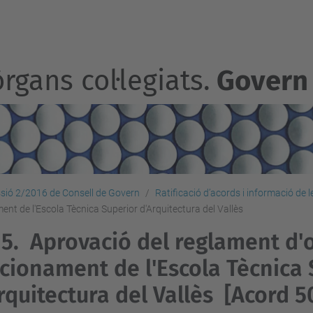
rgans col·legiats.
Govern
sió 2/2016 de Consell de Govern
Ratificació d’acords i informació de 
nt de l'Escola Tècnica Superior d'Arquitectura del Vallès
15.
Aprovació del reglament d'o
cionament de l'Escola Tècnica 
rquitectura del Vallès
[Acord 5