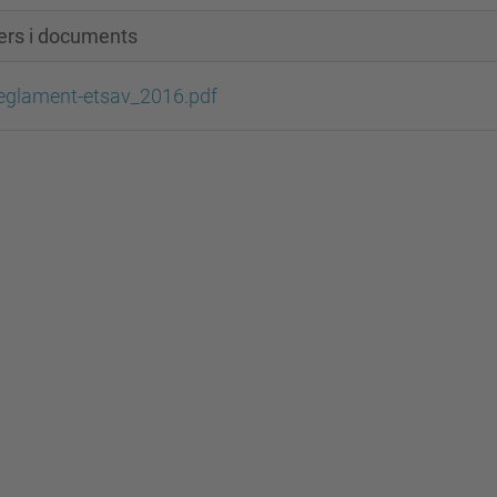
xers i documents
eglament-etsav_2016.pdf