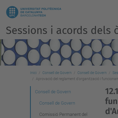
Sessions i acords dels ò
Inici
Consell de Govern
Consell de Govern
Ses
Aprovació del reglament d'organització i funcioname
12.
N
Consell de Govern
fun
a
Consell de Govern
v
d'A
Comissió Permanent del