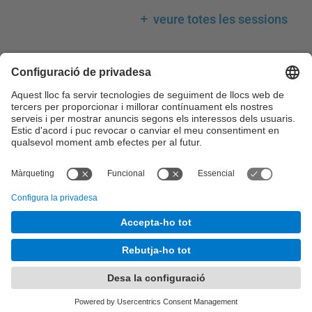
veure totes les sessions
Llegenda calendari
Consell de Govern
Comissions del Consell de Govern
Consell Acadèmic
Claustre Universitari
Consell Social
Comissions del Consell Social
© UPC
Desenvolupat amb
Mapa del lloc
Accessibilitat