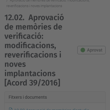
Aprovació de memòries de verificació: modificacions,
reverificacions i noves implantacions
12.02.
Aprovació
de memòries de
verificació:
modificacions,
Aprovat
reverificacions i
noves
implantacions
[Acord 39/2016]
Fitxers i documents