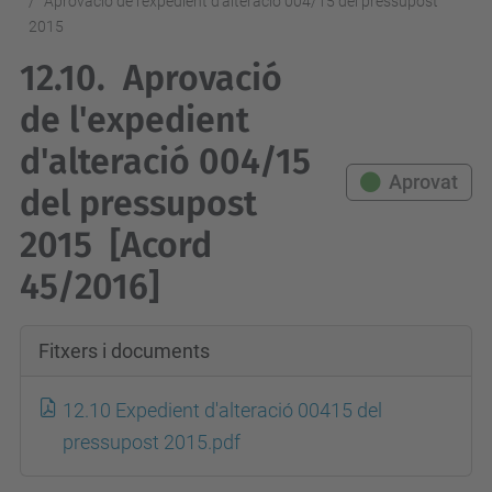
Aprovació de l'expedient d'alteració 004/15 del pressupost
2015
12.10.
Aprovació
de l'expedient
d'alteració 004/15
Aprovat
del pressupost
2015
[Acord
45/2016]
Fitxers i documents
12.10 Expedient d'alteració 00415 del
pressupost 2015.pdf