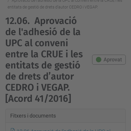
Aprovació de l'adhesió de la UPC al conveni entre la CRUE i les
entitats de gestió de drets d’autor CEDRO i VEGAP.
12.06.
Aprovació
de l'adhesió de la
UPC al conveni
entre la CRUE i les
Aprovat
entitats de gestió
de drets d’autor
CEDRO i VEGAP.
[Acord 41/2016]
Fitxers i documents