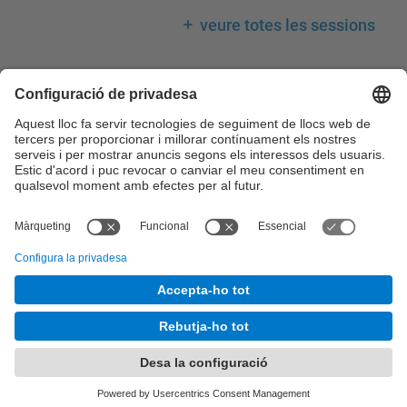
veure totes les sessions
Llegenda calendari
Consell de Govern
Comissions del Consell de Govern
Consell Acadèmic
Claustre Universitari
Consell Social
Comissions del Consell Social
© UPC
Desenvolupat amb
Mapa del lloc
Accessibilitat