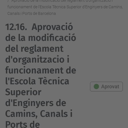
Aprovació de la modificació del reglament d'organitzacio i
funcionament de l'Escola Tècnica Superior d'Enginyers de Camins,
Canals i Ports de Barcelona
12.16.
Aprovació
de la modificació
del reglament
d'organitzacio i
funcionament de
l'Escola Tècnica
Aprovat
Superior
d'Enginyers de
Camins, Canals i
Ports de