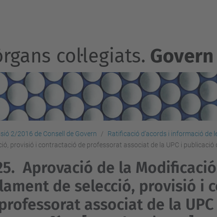
rgans col·legiats.
Govern
sió 2/2016 de Consell de Govern
Ratificació d’acords i informació de 
ó, provisió i contractació de professorat associat de la UPC i publicació d
25.
Aprovació de la Modificació
lament de selecció, provisió i 
professorat associat de la UPC 