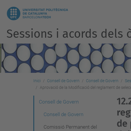
Sessions i acords dels ò
Inici
Consell de Govern
Consell de Govern
Ses
Aprovació de la Modificació del reglament de selecci
12.
N
Consell de Govern
reg
a
Consell de Govern
v
de 
Comissió Permanent del