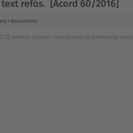
 text refós.
[Acord 60/2016]
xers i documents
2.25 selecció, provisió i contractació de professorat assoc