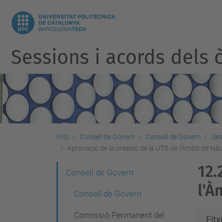
Sessions i acords dels ò
Inici
Consell de Govern
Consell de Govern
Ses
Aprovació de la creació de la UTG de l'Àmbit de Nà
12.
N
Consell de Govern
l'À
a
Consell de Govern
v
Comissió Permanent del
Fit