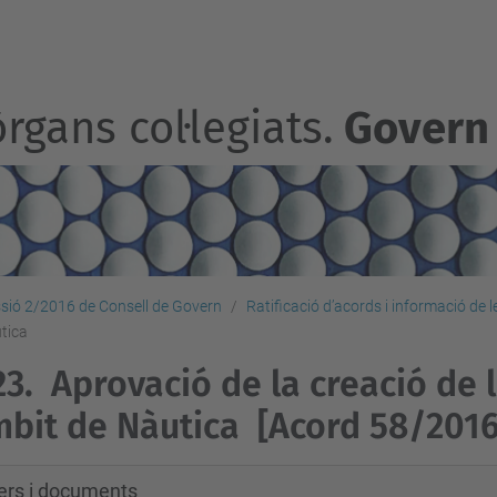
rgans col·legiats.
Govern
sió 2/2016 de Consell de Govern
Ratificació d’acords i informació de 
utica
23.
Aprovació de la creació de 
mbit de Nàutica
[Acord 58/2016
xers i documents