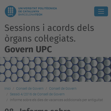
Sessions i acords dels
òrgans col·legiats.
Govern UPC
Inici
Consell de Govern
Consell de Govern
Sessió 4/2016 de Consell de Govern
Informe sobre els dies de vacances addicionals per antiguitat