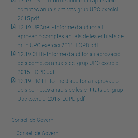
12.19 FPC - Informe auditoria i aprovacio
comptes anuals entitats grup UPC execici
2015.pdf
12.19 UPCnet - Informe d'auditoria i
aprovació comptes anuals de les entitats del
grup UPC exercici 2015_LOPD.pdf
12.19 CEIB- Informe d'auditoria i aprovació
dels comptes anuals del grup UPC exercici
2015_LOPD.pdf
12.19 PMT-Informe d'auditoria i aprovació
dels comptes anauls de les entitats del grup
Upc exercici 2015_LOPD.pdf
N
Consell de Govern
a
Consell de Govern