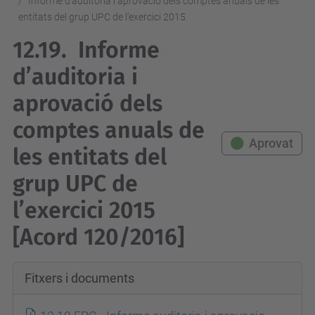
Informe d’auditoria i aprovació dels comptes anuals de les
entitats del grup UPC de l’exercici 2015
12.19.
Informe
d’auditoria i
aprovació dels
comptes anuals de
Aprovat
les entitats del
grup UPC de
l’exercici 2015
[Acord 120/2016]
Fitxers i documents