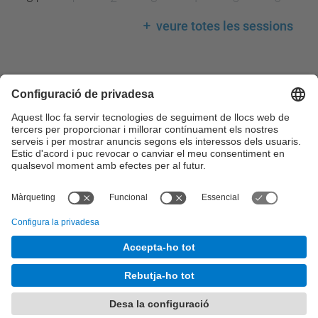
veure totes les sessions
Llegenda calendari
Consell de Govern
Comissions del Consell de Govern
Consell Acadèmic
Claustre Universitari
Consell Social
Comissions del Consell Social
© UPC
Desenvolupat amb
Mapa del lloc
Accessibilitat