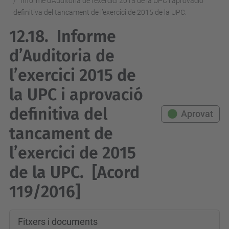
Informe d’Auditoria de l’exercici 2015 de la UPC i aprovació
definitiva del tancament de l’exercici de 2015 de la UPC.
12.18.
Informe
d’Auditoria de
l’exercici 2015 de
la UPC i aprovació
definitiva del
Aprovat
tancament de
l’exercici de 2015
de la UPC.
[Acord
119/2016]
Fitxers i documents