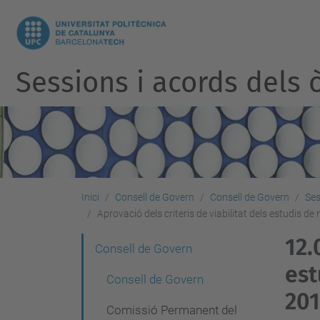
Sessions i acords dels ò
Inici
Consell de Govern
Consell de Govern
Ses
Aprovació dels criteris de viabilitat dels estudis 
12.
N
Consell de Govern
est
a
Consell de Govern
v
20
Comissió Permanent del