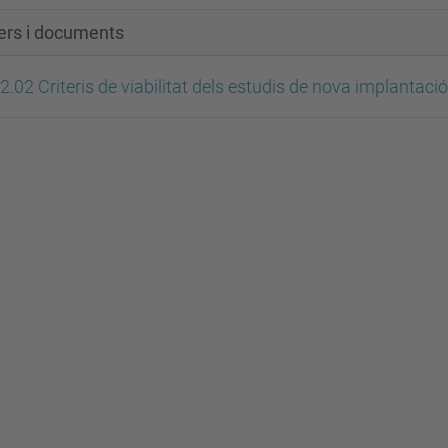
xers i documents
2.02 Criteris de viabilitat dels estudis de nova implantaci