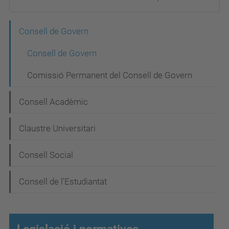
N
Consell de Govern
a
Consell de Govern
v
Comissió Permanent del Consell de Govern
e
g
Consell Acadèmic
a
Claustre Universitari
c
i
Consell Social
ó
Consell de l'Estudiantat