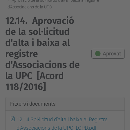
Aprovació de la sol∙licitud d'alta i baixa al registre
d'Associacions de la UPC
12.14.
Aprovació
de la sol∙licitud
d'alta i baixa al
registre
Aprovat
d'Associacions de
la UPC
[Acord
118/2016]
Fitxers i documents
12.14 Sol∙licitud d’alta i baixa al Registre
d'Associacions de la UPC_LOPD.pdf