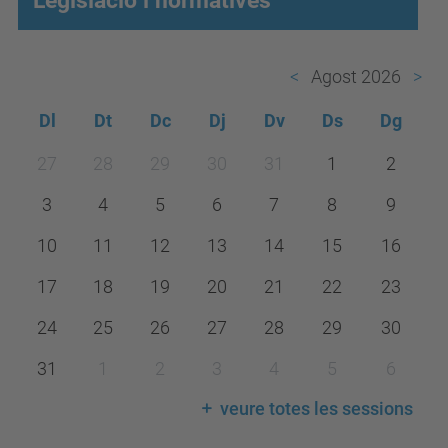
Legislació i normatives
Agost 2026
Dl
Dt
Dc
Dj
Dv
Ds
Dg
m
27
28
29
30
31
1
2
o
3
4
5
6
7
8
9
n
t
10
11
12
13
14
15
16
h
17
18
19
20
21
22
23
-
24
25
26
27
28
29
30
8
31
1
2
3
4
5
6
veure totes les sessions