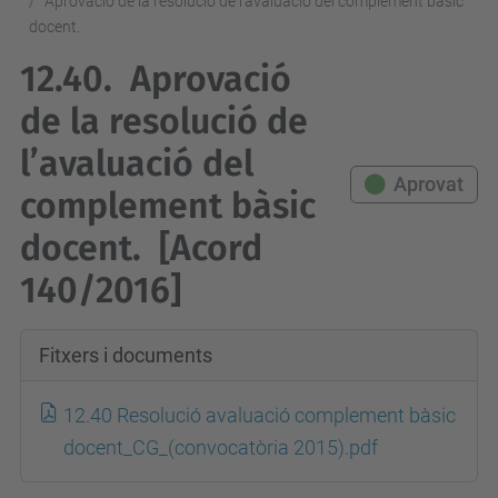
Aprovació de la resolució de l’avaluació del complement bàsic
docent.
12.40.
Aprovació
de la resolució de
l’avaluació del
Aprovat
complement bàsic
docent.
[Acord
140/2016]
Fitxers i documents
12.40 Resolució avaluació complement bàsic
docent_CG_(convocatòria 2015).pdf