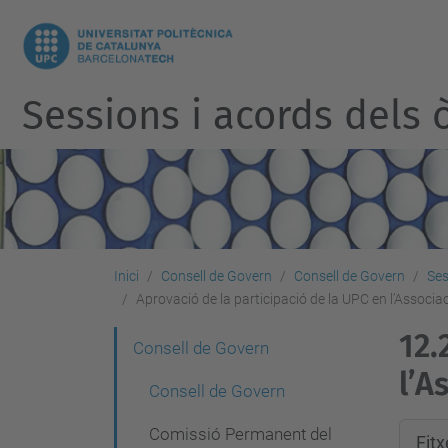
Sessions i acords dels ò
Inici
Consell de Govern
Consell de Govern
Ses
Aprovació de la participació de la UPC en l’Associ
12.
N
Consell de Govern
l’A
a
Consell de Govern
v
Comissió Permanent del
Fit