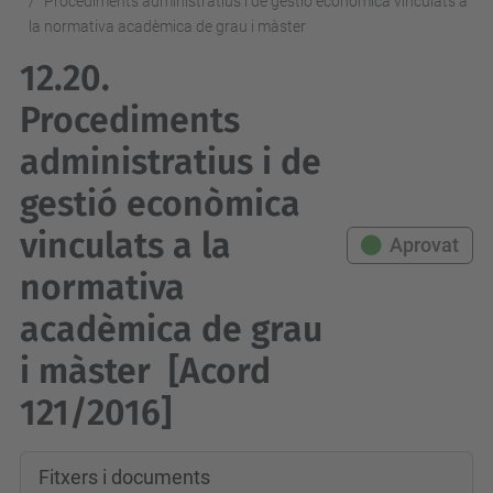
Procediments administratius i de gestió econòmica vinculats a
la normativa acadèmica de grau i màster
12.20.
Procediments
administratius i de
gestió econòmica
vinculats a la
Aprovat
normativa
acadèmica de grau
i màster
[Acord
121/2016]
Fitxers i documents