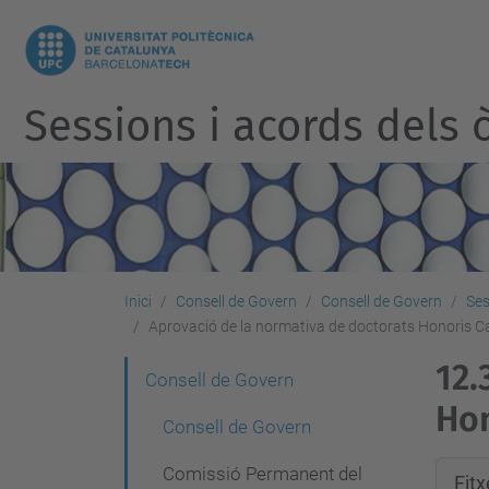
Sessions i acords dels ò
Inici
Consell de Govern
Consell de Govern
Ses
Aprovació de la normativa de doctorats Honoris 
12.
N
Consell de Govern
Hon
a
Consell de Govern
v
Comissió Permanent del
Fit