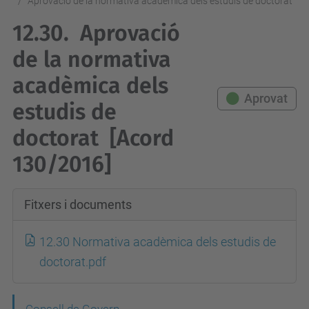
Aprovació de la normativa acadèmica dels estudis de doctorat
12.30.
Aprovació
de la normativa
acadèmica dels
Aprovat
estudis de
doctorat
[Acord
130/2016]
Fitxers i documents
12.30 Normativa acadèmica dels estudis de
doctorat.pdf