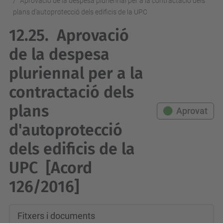
Aprovació de la despesa pluriennal per a la contractació dels
plans d'autoprotecció dels edificis de la UPC
12.25.
Aprovació
de la despesa
pluriennal per a la
contractació dels
plans
Aprovat
d'autoprotecció
dels edificis de la
UPC
[Acord
126/2016]
Fitxers i documents