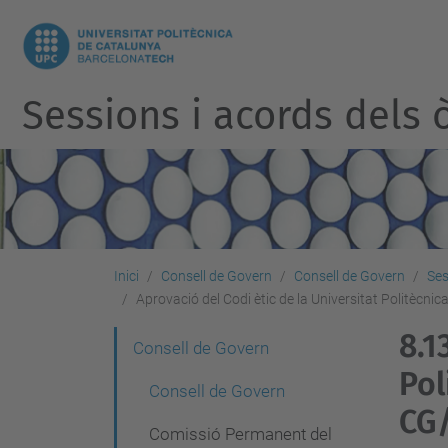
Sessions i acords dels ò
Inici
Consell de Govern
Consell de Govern
Ses
Aprovació del Codi ètic de la Universitat Politècni
8.1
N
Consell de Govern
Pol
a
Consell de Govern
v
CG
Comissió Permanent del