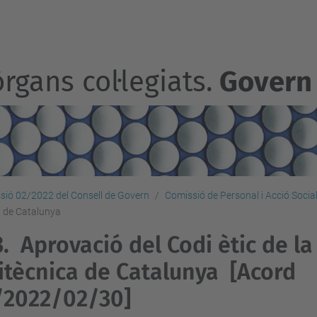
rgans col·legiats.
Govern
sió 02/2022 del Consell de Govern
Comissió de Personal i Acció Socia
ca de Catalunya
3.
Aprovació del Codi ètic de la
itècnica de Catalunya
[Acord
/2022/02/30]