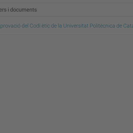
xers i documents
provació del Codi ètic de la Universitat Politècnica de Ca