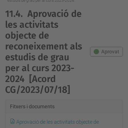
estudis de grau per al curs 2023-2024
11.4.
Aprovació de
les activitats
objecte de
reconeixement als
Aprovat
estudis de grau
per al curs 2023-
2024
[Acord
CG/2023/07/18]
Fitxers i documents
Aprovació de les activitats objecte de