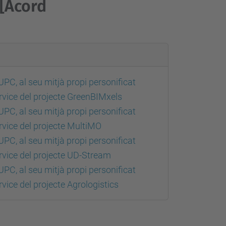
[Acord
UPC, al seu mitjà propi personificat
ervice del projecte GreenBIMxels
UPC, al seu mitjà propi personificat
rvice del projecte MultiMO
UPC, al seu mitjà propi personificat
ervice del projecte UD-Stream
UPC, al seu mitjà propi personificat
vice del projecte Agrologistics