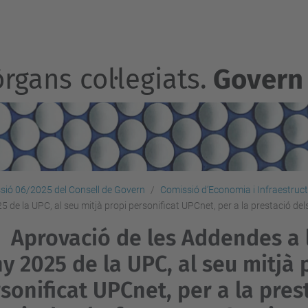
rgans col·legiats.
Govern
sió 06/2025 del Consell de Govern
Comissió d’Economia i Infraestruc
5 de la UPC, al seu mitjà propi personificat UPCnet, per a la prestació del
Aprovació de les Addendes a 
ny 2025 de la UPC, al seu mitjà 
sonificat UPCnet, per a la pres