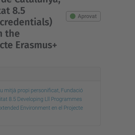
at 8.5
Aprovat
credentials)
n the
ecte Erasmus+
u mitjà propi personificat, Fundació
nitat 8.5 Developing Lll Programmes
Extended Environment en el Projecte