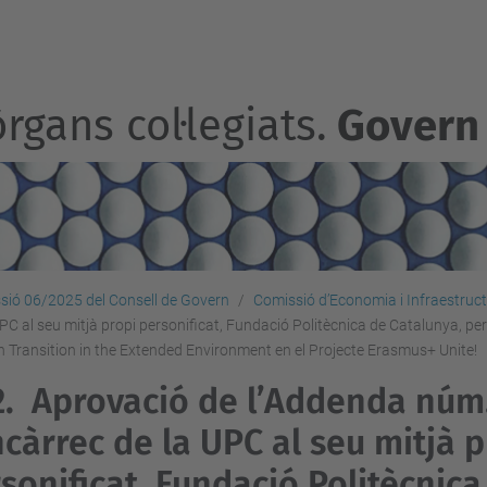
rgans col·legiats.
Govern
sió 06/2025 del Consell de Govern
Comissió d’Economia i Infraestruc
PC al seu mitjà propi personificat, Fundació Politècnica de Catalunya, per
Transition in the Extended Environment en el Projecte Erasmus+ Unite!
2.
Aprovació de l’Addenda núm.
ncàrrec de la UPC al seu mitjà 
sonificat, Fundació Politècnica