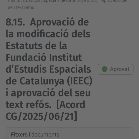
Institut d’Estudis Espacials de Catalunya (IEEC) i aprovació del
seu text refós.
8.15.
Aprovació de
la modificació dels
Estatuts de la
Fundació Institut
d’Estudis Espacials
Aprovat
de Catalunya (IEEC)
i aprovació del seu
text refós.
[Acord
CG/2025/06/21]
Fitxers i documents