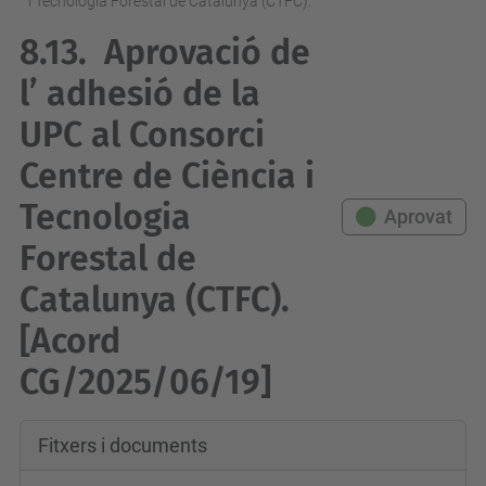
i Tecnologia Forestal de Catalunya (CTFC).
8.13.
Aprovació de
l’ adhesió de la
UPC al Consorci
Centre de Ciència i
Tecnologia
Aprovat
Forestal de
Catalunya (CTFC).
[Acord
CG/2025/06/19]
Fitxers i documents