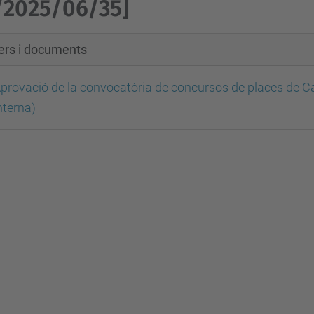
/2025/06/35]
xers i documents
provació de la convocatòria de concursos de places de C
nterna)