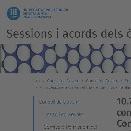
Sessions i acords dels ò
Inici
Consell de Govern
Consell de Govern
Ses
Aprovació de la convocatòria de concursos de pla
10.
N
Consell de Govern
con
a
Consell de Govern
v
Con
Comissió Permanent del