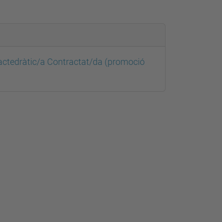
actedràtic/a Contractat/da (promoció