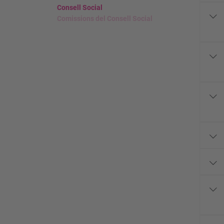
Consell Social
Comissions del Consell Social