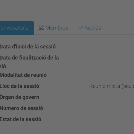
onvocatòria
Membres
Acords
Data d'inici de la sessió
Data de finalització de la
sió
Modalitat de reunió
Lloc de la sessió
Reunió mixta (seu d
Òrgan de govern
Número de sessió
Estat de la sessió