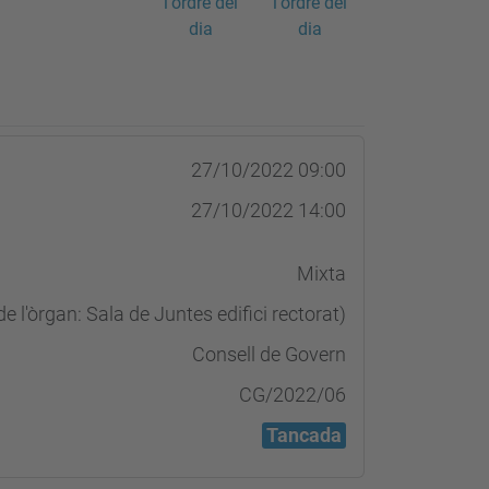
l'ordre del
l'ordre del
dia
dia
27/10/2022 09:00
27/10/2022 14:00
Mixta
e l'òrgan: Sala de Juntes edifici rectorat)
Consell de Govern
CG/2022/06
Tancada