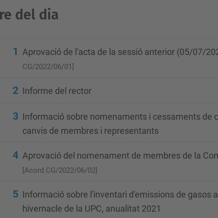
re del dia
1
Aprovació de l'acta de la sessió anterior (05/07/2
CG/2022/06/01]
2
Informe del rector
3
Informació sobre nomenaments i cessaments de cà
canvis de membres i representants
4
Aprovació del nomenament de membres de la Comi
[Acord CG/2022/06/02]
5
Informació sobre l'inventari d'emissions de gasos
hivernacle de la UPC, anualitat 2021