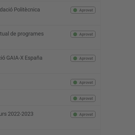
dació Politècnica
Aprovat
actual de programes
Aprovat
ació GAIA-X España
Aprovat
Aprovat
Aprovat
curs 2022-2023
Aprovat