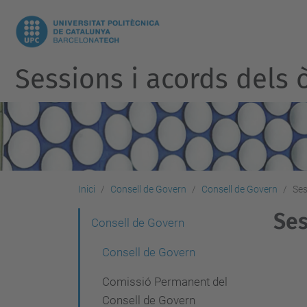
Sessions i acords dels ò
Inici
Consell de Govern
Consell de Govern
Ses
Ses
N
Consell de Govern
a
Consell de Govern
v
Comissió Permanent del
e
Consell de Govern