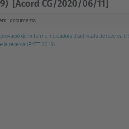
9)
[Acord CG/2020/06/11]
xers i documents
provació de l'informe Indicadors d'activitats de recerca (P
e la recerca (PATT 2019)