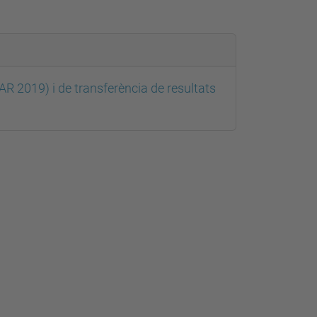
AR 2019) i de transferència de resultats