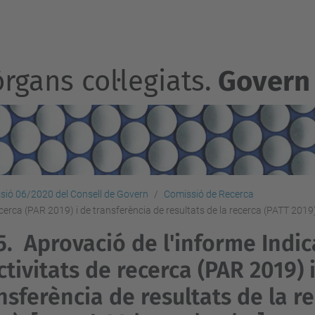
rgans col·legiats.
Govern
sió 06/2020 del Consell de Govern
Comissió de Recerca
ecerca (PAR 2019) i de transferència de resultats de la recerca (PATT 2019
5.
Aprovació de l'informe Indi
ctivitats de recerca (PAR 2019) 
nsferència de resultats de la r