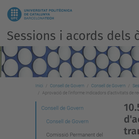
Sessions i acords dels ò
Inici
Consell de Govern
Consell de Govern
Ses
Aprovació de l'informe Indicadors d'activitats de r
10.
N
Consell de Govern
d'a
a
Consell de Govern
v
tra
Comissió Permanent del