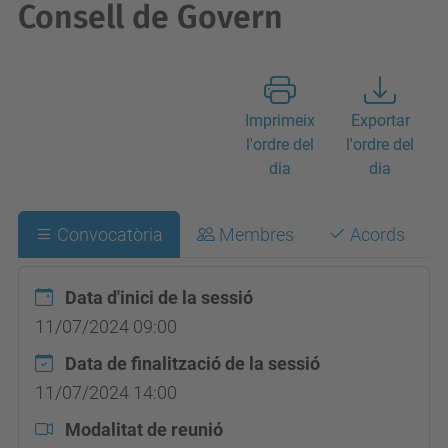
Consell de Govern
Imprimeix
Exportar
l'ordre del
l'ordre del
dia
dia
Convocatòria
Membres
Acords
Data d'inici de la sessió
11/07/2024 09:00
Data de finalització de la sessió
11/07/2024 14:00
Modalitat de reunió