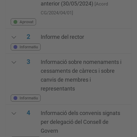
anterior (30/05/2024)
[Acord
CG/2024/04/01]
Aprovat
2
Informe del rector
Informatiu
3
Informació sobre nomenaments i
cessaments de càrrecs i sobre
canvis de membres i
representants
Informatiu
4
Informació dels convenis signats
per delegació del Consell de
Govern