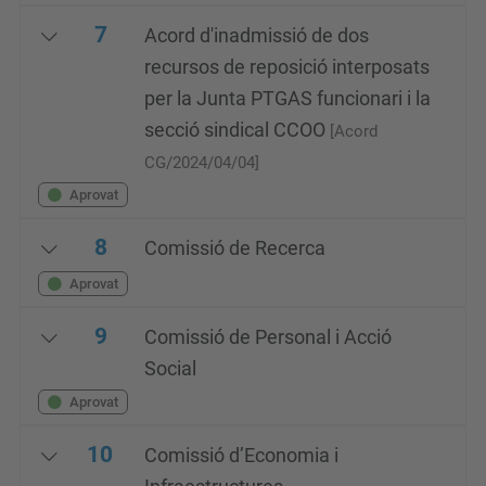
7
Acord d'inadmissió de dos
recursos de reposició interposats
per la Junta PTGAS funcionari i la
secció sindical CCOO
[Acord
CG/2024/04/04]
Aprovat
8
Comissió de Recerca
Aprovat
9
Comissió de Personal i Acció
Social
Aprovat
10
Comissió d’Economia i