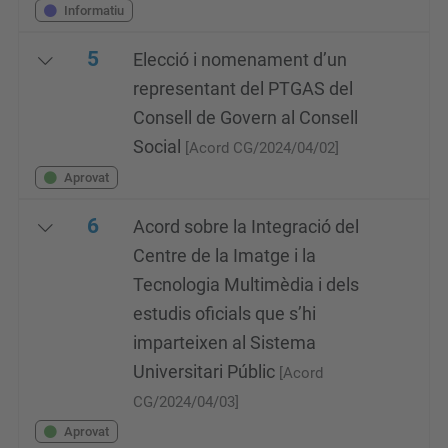
Informatiu
5
Elecció i nomenament d’un
representant del PTGAS del
Consell de Govern al Consell
Social
[Acord CG/2024/04/02]
Aprovat
6
Acord sobre la Integració del
Centre de la Imatge i la
Tecnologia Multimèdia i dels
estudis oficials que s’hi
imparteixen al Sistema
Universitari Públic
[Acord
CG/2024/04/03]
Aprovat