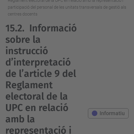
Reglament electoral de la UPC en relació amb la representació i
participació del personal de les unitats transversals de gestió als
centres docents
15.2.
Informació
sobre la
instrucció
d’interpretació
de l’article 9 del
Reglament
electoral de la
UPC en relació
Informatiu
amb la
representació i