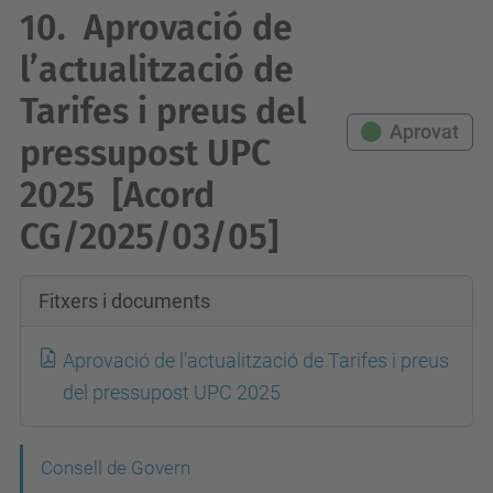
10.
Aprovació de
l’actualització de
Tarifes i preus del
Aprovat
pressupost UPC
2025
[Acord
CG/2025/03/05]
Fitxers i documents
Aprovació de l’actualització de Tarifes i preus
del pressupost UPC 2025
N
Consell de Govern