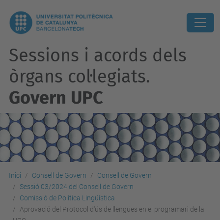
Sessions i acords dels
òrgans col·legiats.
Govern UPC
Inici
Consell de Govern
Consell de Govern
Sessió 03/2024 del Consell de Govern
Comissió de Política Lingüística
Aprovació del Protocol d'ús de llengües en el programari de la