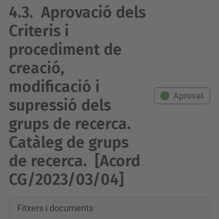
4.3.
Aprovació dels
Criteris i
procediment de
creació,
modificació i
Aprovat
supressió dels
grups de recerca.
Catàleg de grups
de recerca.
[Acord
CG/2023/03/04]
Fitxers i documents