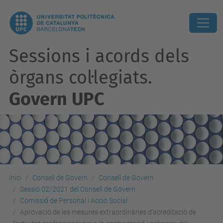
Sessions i acords dels
òrgans col·legiats.
Govern UPC
Inici
Consell de Govern
Consell de Govern
Sessió 02/2021 del Consell de Govern
Comissió́ de Personal i Acció Social
Aprovació de les mesures extraordinàries d’acreditació de