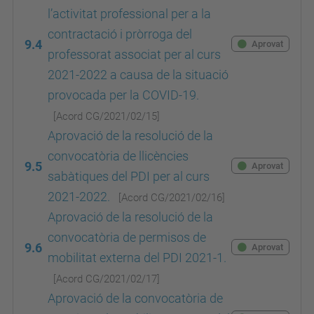
l’activitat professional per a la
contractació i pròrroga del
9.4
Aprovat
professorat associat per al curs
2021-2022 a causa de la situació
provocada per la COVID-19.
[Acord
CG/2021/02/15
]
Aprovació de la resolució de la
convocatòria de llicències
9.5
Aprovat
sabàtiques del PDI per al curs
2021-2022.
[Acord
CG/2021/02/16
]
Aprovació de la resolució de la
convocatòria de permisos de
9.6
Aprovat
mobilitat externa del PDI 2021-1.
[Acord
CG/2021/02/17
]
Aprovació de la convocatòria de