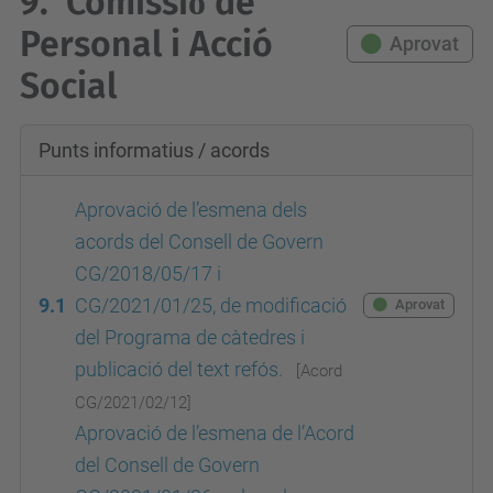
9.
Comissió́ de
Personal i Acció
Aprovat
Social
Punts informatius / acords
Aprovació de l’esmena dels
acords del Consell de Govern
CG/2018/05/17 i
9.1
CG/2021/01/25, de modificació
Aprovat
del Programa de càtedres i
publicació del text refós.
[Acord
CG/2021/02/12
]
Aprovació de l’esmena de l’Acord
del Consell de Govern