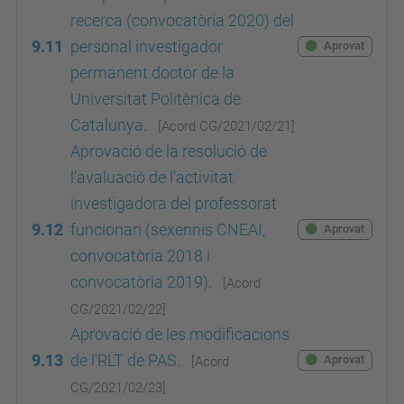
recerca (convocatòria 2020) del
9.11
personal investigador
Aprovat
permanent doctor de la
Universitat Politènica de
Catalunya.
[Acord
CG/2021/02/21
]
Aprovació de la resolució de
l’avaluació de l’activitat
investigadora del professorat
9.12
funcionari (sexennis CNEAI,
Aprovat
convocatòria 2018 i
convocatòria 2019).
[Acord
CG/2021/02/22
]
Aprovació de les modificacions
9.13
de l’RLT de PAS.
Aprovat
[Acord
CG/2021/02/23
]