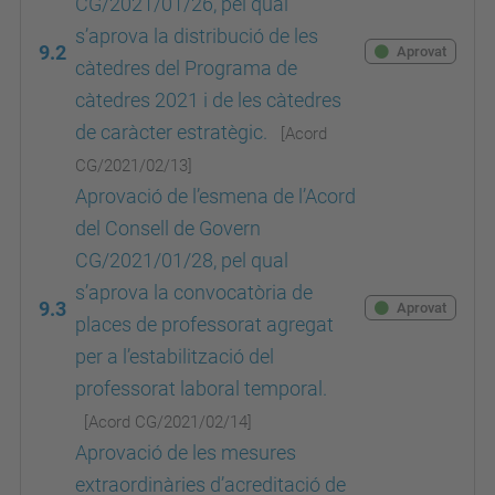
CG/2021/01/26, pel qual
s’aprova la distribució de les
9.2
Aprovat
càtedres del Programa de
càtedres 2021 i de les càtedres
de caràcter estratègic.
[Acord
CG/2021/02/13
]
Aprovació de l’esmena de l’Acord
del Consell de Govern
CG/2021/01/28, pel qual
s’aprova la convocatòria de
9.3
Aprovat
places de professorat agregat
per a l’estabilització del
professorat laboral temporal.
[Acord
CG/2021/02/14
]
Aprovació de les mesures
extraordinàries d’acreditació de