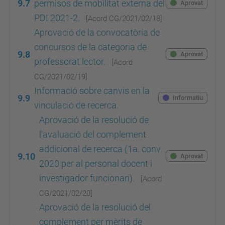
9.7
permisos de mobilitat externa del
Aprovat
PDI 2021-2.
[Acord
CG/2021/02/18
]
Aprovació de la convocatòria de
concursos de la categoria de
9.8
Aprovat
professorat lector.
[Acord
CG/2021/02/19
]
Informació sobre canvis en la
9.9
Informatiu
vinculació de recerca.
Aprovació de la resolució de
l’avaluació del complement
addicional de recerca (1a. conv.
9.10
Aprovat
2020 per al personal docent i
investigador funcionari).
[Acord
CG/2021/02/20
]
Aprovació de la resolució del
complement per mèrits de