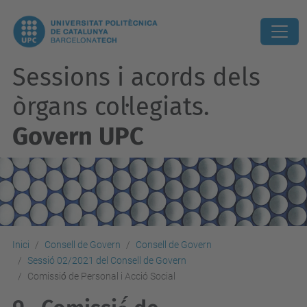
Sessions i acords dels
òrgans col·legiats.
Govern UPC
Inici
Consell de Govern
Consell de Govern
Sessió 02/2021 del Consell de Govern
Comissió́ de Personal i Acció Social