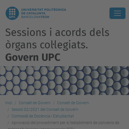
Sessions i acords dels
òrgans col·legiats.
Govern UPC
Inici
Consell de Govern
Consell de Govern
Sessió 02/2021 del Consell de Govern
Comissió́ de Docència i Estudiantat
Aprovació del procediment per a l'establiment de convenis de