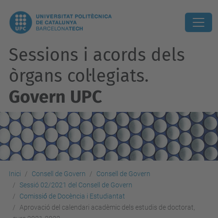
Sessions i acords dels
òrgans col·legiats.
Govern UPC
Inici
Consell de Govern
Consell de Govern
Sessió 02/2021 del Consell de Govern
Comissió́ de Docència i Estudiantat
Aprovació del calendari acadèmic dels estudis de doctorat,