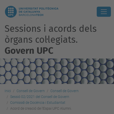
Sessions i acords dels
òrgans col·legiats.
Govern UPC
Inici
Consell de Govern
Consell de Govern
Sessió 02/2021 del Consell de Govern
Comissió́ de Docència i Estudiantat
Acord de creació de l'Espai UPC Alumni.