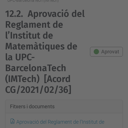
UPC-BarcelonaTech (IMTech)
12.2.
Aprovació del
Reglament de
l’Institut de
Matemàtiques de
Aprovat
la UPC-
BarcelonaTech
(IMTech)
[Acord
CG/2021/02/36]
Fitxers i documents
Aprovació del Reglament de l’Institut de