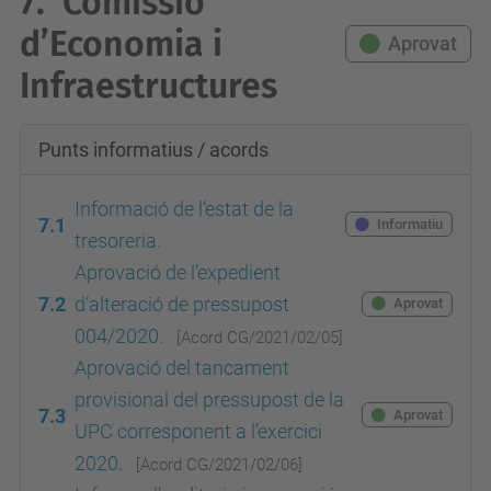
7.
Comissió
d’Economia i
Aprovat
Infraestructures
Punts informatius / acords
Informació de l’estat de la
7.1
Informatiu
tresoreria.
Aprovació de l’expedient
7.2
d’alteració de pressupost
Aprovat
004/2020.
[Acord
CG/2021/02/05
]
Aprovació del tancament
provisional del pressupost de la
7.3
Aprovat
UPC corresponent a l’exercici
2020.
[Acord
CG/2021/02/06
]